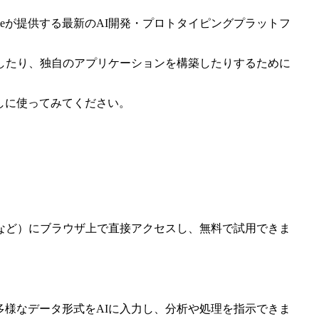
Googleが提供する最新のAI開発・プロトタイピングプラットフ
に試したり、独自のアプリケーションを構築したりするために
試しに使ってみてください。
ash, Gemmaなど）にブラウザ上で直接アクセスし、無料で試用できま
多様なデータ形式をAIに入力し、分析や処理を指示できま