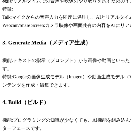
機能:リアルタイムでの音声や映像のやり取りを試すためのイ
特徴:
Talk:マイクからの音声入力を即座に処理し、AIとリアルタ
Webcam/Share Screen:カメラ映像や画面共有の内容
3. Generate Media（メディア生成）
機能:テキストの指示（プロンプト）から画像や動画といっ
す。
特徴:Googleの画像生成モデル（Imagen）や動画生成モ
ンテンツを作成・編集できます。
4. Build（ビルド）
機能:プログラミングの知識が少なくても、AI機能を組み込
ターフェースです。