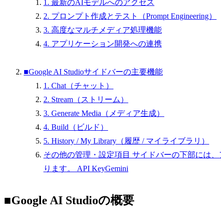
1. 最新のAIモデルへのアクセス
2. プロンプト作成とテスト（Prompt Engineering）
3. 高度なマルチメディア処理機能
4. アプリケーション開発への連携
■Google AI Studioサイドバーの主要機能
1. Chat（チャット）
2. Stream（ストリーム）
3. Generate Media（メディア生成）
4. Build（ビルド）
5. History / My Library（履歴 / マイライブラリ）
その他の管理・設定項目 サイドバーの下部には
ります。 API KeyGemini
■Google AI Studioの概要