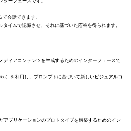
ンターフェースです。
イムで会話できます。
をAIにリアルタイムで認識させ、それに基づいた応答を得られます。
たメディアコンテンツを生成するためのインターフェースで
デル（Veo）を利用し、プロンプトに基づいて新しいビジュアルコ
んだアプリケーションのプロトタイプを構築するためのイン