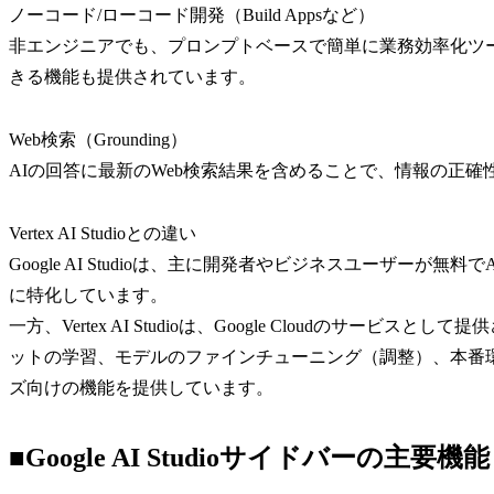
ノーコード/ローコード開発（Build Appsなど）
非エンジニアでも、プロンプトベースで簡単に業務効率化ツ
きる機能も提供されています。
Web検索（Grounding）
AIの回答に最新のWeb検索結果を含めることで、情報の正
Vertex AI Studioとの違い
Google AI Studioは、主に開発者やビジネスユーザー
に特化しています。
一方、Vertex AI Studioは、Google Cloudのサ
ットの学習、モデルのファインチューニング（調整）、本番
ズ向けの機能を提供しています。
■Google AI Studioサイドバーの主要機能