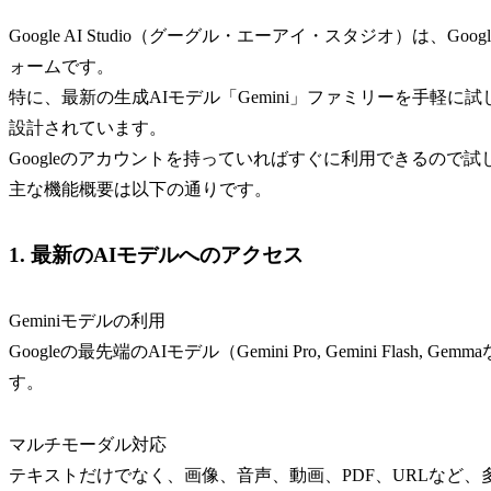
Google AI Studio（グーグル・エーアイ・スタジオ）は、
ォームです。
特に、最新の生成AIモデル「Gemini」ファミリーを手軽
設計されています。
Googleのアカウントを持っていればすぐに利用できるので
主な機能概要は以下の通りです。
1. 最新のAIモデルへのアクセス
Geminiモデルの利用
Googleの最先端のAIモデル（Gemini Pro, Gemini Fl
す。
マルチモーダル対応
テキストだけでなく、画像、音声、動画、PDF、URLなど、