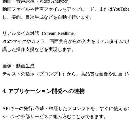
動画・音声認識（Video Analyzer）
動画ファイルや音声ファイルをアップロード、またはYouTub
し、要約、目次生成などを自動で行います。
リアルタイム対話（Stream Realtime）
PCのマイクやカメラ、画面共有からの入力をリアルタイム
識した操作支援などを実現します。
画像・動画生成
テキストの指示（プロンプト）から、高品質な画像や動画（Veo
4. アプリケーション開発への連携
APIキーの発行: 作成・検証したプロンプトを、すぐに使え
ションや外部サービスに組み込むことができます。