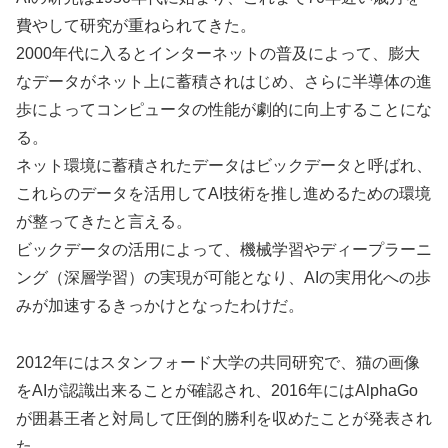
費やして研究が重ねられてきた。
2000年代に入るとインターネットの普及によって、膨大
なデータがネット上に蓄積されはじめ、さらに半導体の進
歩によってコンピュータの性能が劇的に向上することにな
る。
ネット環境に蓄積されたデータはビックデータと呼ばれ、
これらのデータを活用してAI技術を推し進めるための環境
が整ってきたと言える。
ビックデータの活用によって、機械学習やディープラーニ
ング（深層学習）の実現が可能となり、AIの実用化への歩
みが加速するきっかけとなったわけだ。
2012年にはスタンフォード大学の共同研究で、猫の画像
をAIが認識出来ることが確認され、2016年にはAlphaGo
が囲碁王者と対局して圧倒的勝利を収めたことが発表され
た。