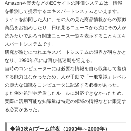
Amazonや楽天などのECサイトの評価システムは、情報
を推測して提示するエキスパートシステムといえます。
サイトを訪問した人に、その人の見た商品情報からの類似
商品をお勧めしたり、日頃見るニュースから次にその人が
読みたいであろう関連ニュース一覧を表示することもエキ
スパートシステムです。
研究が進むにつれエキスパートシステムの限界が明らかと
なり、1990年代には再び低迷期を迎える。
当時のコンピューターには必要な情報を自ら収集して蓄積
する能力はなかったため、人が手動で「一般常識」レベル
の膨大な知識をコンピュータに記述する必要があった。
また例外処理や矛盾したルールに対応できなかったため、
実際に活用可能な知識量は特定の領域の情報などに限定す
る必要があった。
◆第3次AIブーム前夜（1993年～2006年）