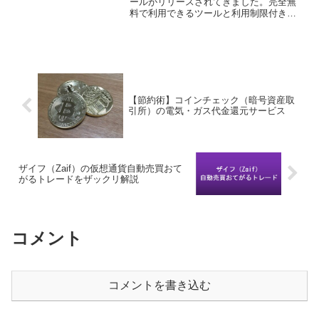
ールがリリースされてきました。完全無
料で利用できるツールと利用制限付きで
利用できるツールがほとんどで、一応一
通り使ってみましたが評価するには使い
込みが足りないのが現在の状況です。利
用制限のあるツー...
【節約術】コインチェック（暗号資産取
引所）の電気・ガス代金還元サービス
ザイフ（Zaif）の仮想通貨自動売買おて
がるトレードをザックリ解説
コメント
コメントを書き込む