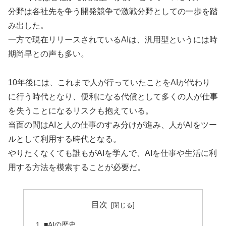
分野は各社先を争う開発競争で激戦分野としての一歩を踏
み出した。
一方で現在リリースされているAIは、汎用型というには時
期尚早との声も多い。
10年後には、これまで人が行っていたことをAIが代わり
に行う時代となり、便利になる代償として多くの人が仕事
を失うことになるリスクも抱えている。
当面の間はAIと人の仕事のすみ分けが進み、人がAIをツー
ルとして利用する時代となる。
やりたくなくても誰もがAIを学んで、AIを仕事や生活に利
用する方法を模索することが必要だ。
目次
■AIの歴史