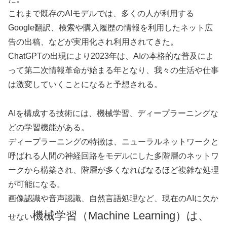
これまで既存のAIモデルでは、多くの人が利用する
Google翻訳、検索や購入履歴の情報を利用したネット広
告の出稿、などが実用化され利用されてきた。
ChatGPTの出現により2023年は、AIの本格的な普及によ
って第二次情報革命が始まる年となり、我々の生活や仕事
は激変していくことになると予想される。
AIを構成する技術には、機械学習、ディープラーニングな
どの学習機能がある。
ディープラーニングの特徴は、ニューラルネットワークと
呼ばれる人間の神経回路をモデルにした多階層のネットワ
ークから構築され、階層が多くなればなるほど複雑な処理
が可能になる。
画像認識や音声認識、自然言語処理など、現在のAIに欠か
機械学習（Machine Learning）は、
せない