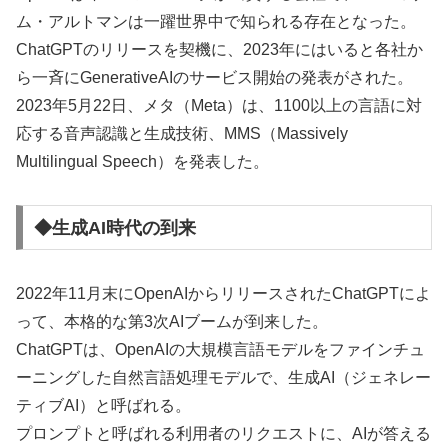
ム・アルトマンは一躍世界中で知られる存在となった。
ChatGPTのリリースを契機に、2023年にはいると各社か
ら一斉にGenerativeAIのサービス開始の発表がされた。
2023年5月22日、メタ（Meta）は、1100以上の言語に対
応する音声認識と生成技術、MMS（Massively
Multilingual Speech）を発表した。
◆生成AI時代の到来
2022年11月末にOpenAIからリリースされたChatGPTによ
って、本格的な第3次AIブームが到来した。
ChatGPTは、OpenAIの大規模言語モデルをファインチュ
ーニングした自然言語処理モデルで、生成AI（ジェネレー
ティブAI）と呼ばれる。
プロンプトと呼ばれる利用者のリクエストに、AIが答える