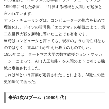
1950年に出した著書、「計算する機械と人間」が起源と
言われています。
アラン・チューリングは、コンピューターの概念を初めて
理論化し、ドイツの暗号機「エニグマ」の解読によて、第
二次世界大戦を勝利に導いたことでも有名です。
当時はコンピュータと言っても、現在のような高性能なも
のではなく、電卓に毛が生えた程度のものでした。
1956年には、ダートマス大学の数学教授ジョン・マッカ
ーシーによって、AI（人工知能）を人間のように考える機
械と定義されました。
これはAIという言葉が定義されたことによる、AI誕生の歴
史的瞬間であった。
◆第1次AIブーム（1960年代）