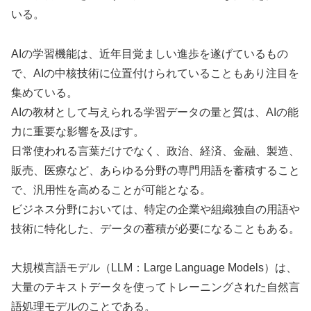
いる。
AIの学習機能は、近年目覚ましい進歩を遂げているもの
で、AIの中核技術に位置付けられていることもあり注目を
集めている。
AIの教材として与えられる学習データの量と質は、AIの能
力に重要な影響を及ぼす。
日常使われる言葉だけでなく、政治、経済、金融、製造、
販売、医療など、あらゆる分野の専門用語を蓄積すること
で、汎用性を高めることが可能となる。
ビジネス分野においては、特定の企業や組織独自の用語や
技術に特化した、データの蓄積が必要になることもある。
大規模言語モデル（LLM：Large Language Models）は、
大量のテキストデータを使ってトレーニングされた自然言
語処理モデルのことである。