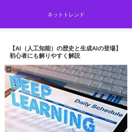
ネットトレンド
【AI（人工知能）の歴史と生成AIの登場】
初心者にも解りやすく解説
AI