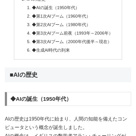
◆AIの誕生（1950年代）
◆第1次AIブーム（1960年代）
◆第2次AIブーム（1980年代）
◆第3次AIブーム前夜（1993年～2006年）
◆第3次AIブーム（2000年代後半～現在）
◆生成AI時代の到来
■AIの歴史
◆AIの誕生（1950年代）
AIの歴史は1950年代に始まり、人間の知能を備えたコン
ピュータという概念が誕生しました。
AIの概念は、イギリスの数学者アラン・チューリングが