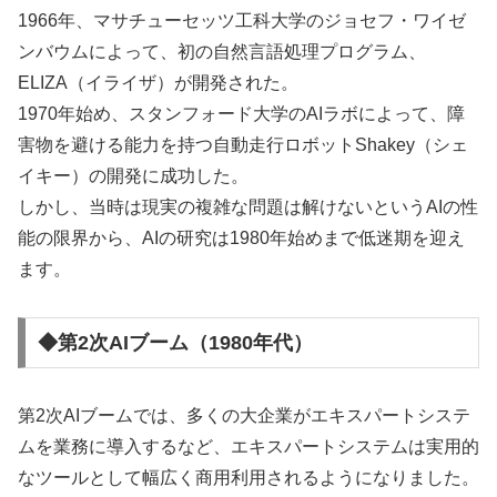
1966年、マサチューセッツ工科大学のジョセフ・ワイゼ
ンバウムによって、初の自然言語処理プログラム、
ELIZA（イライザ）が開発された。
1970年始め、スタンフォード大学のAIラボによって、障
害物を避ける能力を持つ自動走行ロボットShakey（シェ
イキー）の開発に成功した。
しかし、当時は現実の複雑な問題は解けないというAIの性
能の限界から、AIの研究は1980年始めまで低迷期を迎え
ます。
◆第2次AIブーム（1980年代）
第2次AIブームでは、多くの大企業がエキスパートシステ
ムを業務に導入するなど、エキスパートシステムは実用的
なツールとして幅広く商用利用されるようになりました。