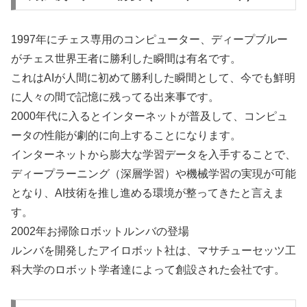
1997年にチェス専用のコンピューター、ディープブルー
がチェス世界王者に勝利した瞬間は有名です。
これはAIが人間に初めて勝利した瞬間として、今でも鮮明
に人々の間で記憶に残ってる出来事です。
2000年代に入るとインターネットが普及して、コンピュ
ータの性能が劇的に向上することになります。
インターネットから膨大な学習データを入手することで、
ディープラーニング（深層学習）や機械学習の実現が可能
となり、AI技術を推し進める環境が整ってきたと言えま
す。
2002年お掃除ロボットルンバの登場
ルンバを開発したアイロボット社は、マサチューセッツ工
科大学のロボット学者達によって創設された会社です。