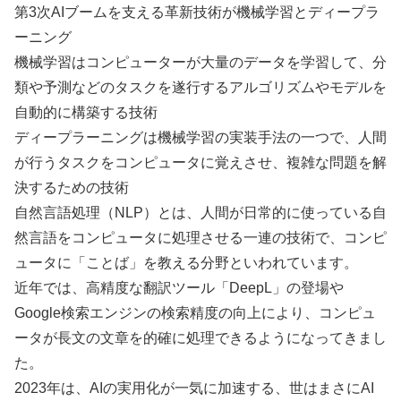
第3次AIブームを支える革新技術が機械学習とディープラ
ーニング
機械学習はコンピューターが大量のデータを学習して、分
類や予測などのタスクを遂行するアルゴリズムやモデルを
自動的に構築する技術
ディープラーニングは機械学習の実装手法の一つで、人間
が行うタスクをコンピュータに覚えさせ、複雑な問題を解
決するための技術
自然言語処理（NLP）とは、人間が日常的に使っている自
然言語をコンピュータに処理させる一連の技術で、コンピ
ュータに「ことば」を教える分野といわれています。
近年では、高精度な翻訳ツール「DeepL」の登場や
Google検索エンジンの検索精度の向上により、コンピュ
ータが長文の文章を的確に処理できるようになってきまし
た。
2023年は、AIの実用化が一気に加速する、世はまさにAI