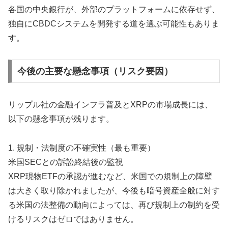
各国の中央銀行が、外部のプラットフォームに依存せず、
独自にCBDCシステムを開発する道を選ぶ可能性もありま
す。
今後の主要な懸念事項（リスク要因）
リップル社の金融インフラ普及とXRPの市場成長には、
以下の懸念事項が残ります。
1. 規制・法制度の不確実性（最も重要）
米国SECとの訴訟終結後の監視
XRP現物ETFの承認が進むなど、米国での規制上の障壁
は大きく取り除かれましたが、今後も暗号資産全般に対す
る米国の法整備の動向によっては、再び規制上の制約を受
けるリスクはゼロではありません。