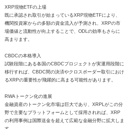
XRP現物ETFの上場
既に承認され取引が始まっているXRP現物ETFにより、
機関投資家からの多額の資金流入が予測され、XRPの市
場価値と流動性が向上することで、ODLの効率もさらに
高まります。
CBDCの本格導入
試験段階にある各国のCBDCプロジェクトが実運用段階に
移行すれば、CBDC間の決済やクロスボーダー取引におけ
るXRPの重要性が飛躍的に高まる可能性があります。
RWAトークン化の進展
金融資産のトークン化市場は巨大であり、XRPLがこの分
野で主要なプラットフォームとして採用されれば、XRP
の利用事例は国際送金を超えて広範な金融分野に拡大しま
す。