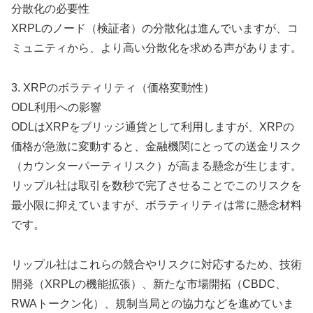
分散化の必要性
XRPLのノード（検証者）の分散化は進んでいますが、コ
ミュニティから、より高い分散化を求める声があります。
3. XRPのボラティリティ（価格変動性）
ODL利用への影響
ODLはXRPをブリッジ通貨として利用しますが、XRPの
価格が急激に変動すると、金融機関にとっての送金リスク
（カウンターパーティリスク）が高まる懸念が生じます。
リップル社は取引を数秒で完了させることでこのリスクを
最小限に抑えていますが、ボラティリティは常に懸念材料
です。
リップル社はこれらの競合やリスクに対応するため、技術
開発（XRPLの機能拡張）、新たな市場開拓（CBDC、
RWAトークン化）、規制当局との協力などを進めていま