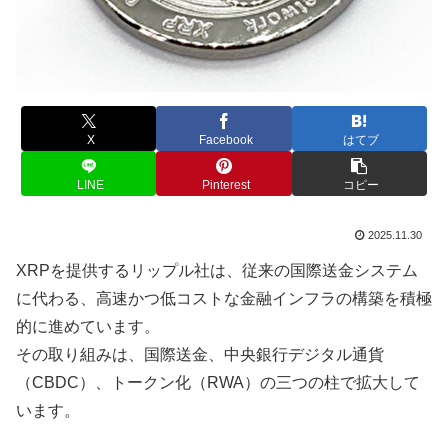
X
Facebook
はてブ
LINE
Pinterest
コピー
2025.11.30
XRPを提供するリップル社は、従来の国際送金システム
に代わる、高速かつ低コストな金融インフラの構築を積極
的に進めています。
その取り組みは、国際送金、中央銀行デジタル通貨
（CBDC）、トークン化（RWA）の三つの柱で拡大して
います。