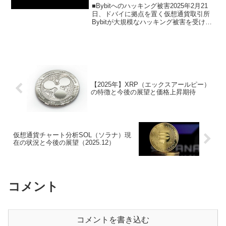
■Bybitへのハッキング被害2025年2月21
日、ドバイに拠点を置く仮想通貨取引所
Bybitが大規模なハッキング被害を受け、
約15億ドル相当のイーサリアム（ETH）
が盗まれました。今回のハッキング被害
は過去最大規模となり、Bybitは約1...
【2025年】XRP（エックスアールピー）
の特徴と今後の展望と価格上昇期待
仮想通貨チャート分析SOL（ソラナ）現
在の状況と今後の展望（2025.12）
コメント
コメントを書き込む