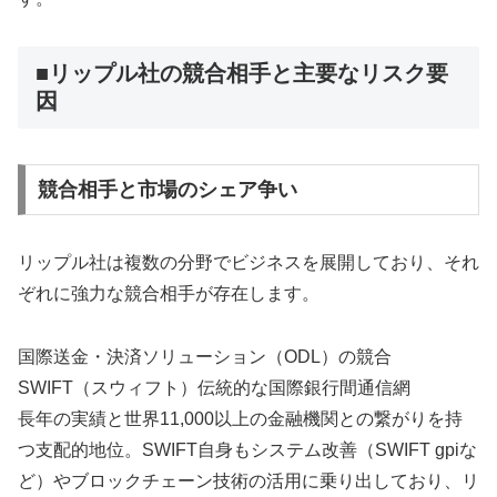
■リップル社の競合相手と主要なリスク要
因
競合相手と市場のシェア争い
リップル社は複数の分野でビジネスを展開しており、それ
ぞれに強力な競合相手が存在します。
国際送金・決済ソリューション（ODL）の競合
SWIFT（スウィフト）伝統的な国際銀行間通信網
長年の実績と世界11,000以上の金融機関との繋がりを持
つ支配的地位。SWIFT自身もシステム改善（SWIFT gpiな
ど）やブロックチェーン技術の活用に乗り出しており、リ