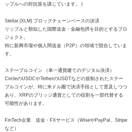
ップルへの対抗策を講じています。 |
Stellar (XLM) ブロックチェーンベースの決済
リップルと類似した国際送金・金融包摂を目的とするプロ
ジェクト。
特に新興市場や個人間送金（P2P）の領域で競合していま
す。
ステーブルコイン （単一通貨建てのデジタル決済）
CircleのUSDCやTetherのUSDTなどの規制されたステー
ブルコインが、特に米ドル圏で決済手段として普及しつつ
あり、XRPのブリッジ通貨としての役割を一部代替する
可能性があります。
FinTech企業 送金・FXサービス（WiseやPayPal、Stripe
など）