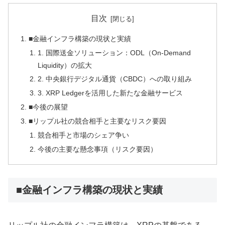
目次
■金融インフラ構築の現状と実績
1. 国際送金ソリューション：ODL（On-Demand
Liquidity）の拡大
2. 中央銀行デジタル通貨（CBDC）への取り組み
3. XRP Ledgerを活用した新たな金融サービス
■今後の展望
■リップル社の競合相手と主要なリスク要因
競合相手と市場のシェア争い
今後の主要な懸念事項（リスク要因）
■金融インフラ構築の現状と実績