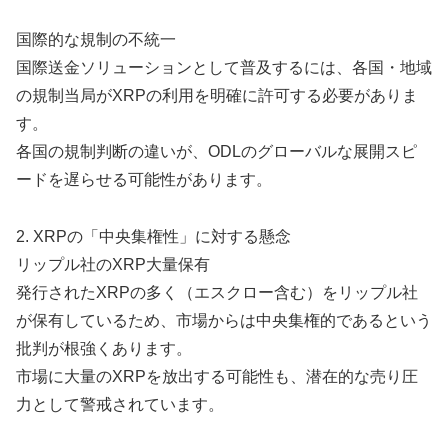
国際的な規制の不統一
国際送金ソリューションとして普及するには、各国・地域
の規制当局がXRPの利用を明確に許可する必要がありま
す。
各国の規制判断の違いが、ODLのグローバルな展開スピ
ードを遅らせる可能性があります。
2. XRPの「中央集権性」に対する懸念
リップル社のXRP大量保有
発行されたXRPの多く（エスクロー含む）をリップル社
が保有しているため、市場からは中央集権的であるという
批判が根強くあります。
市場に大量のXRPを放出する可能性も、潜在的な売り圧
力として警戒されています。