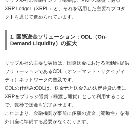
リップル社の金融インフラ構築は、XRPの基盤である
XRP Ledger（XRPL）と、それを活用した主要なプロダ
クトを通じて進められています。
1. 国際送金ソリューション：ODL（On-
Demand Liquidity）の拡大
リップル社の主要な実績は、国際送金における流動性提供
ソリューションであるODL（オンデマンド・リクイディ
ティ）ネットワークの普及です。
ODLの仕組み:ODLは、送金元と送金先の法定通貨の間に
XRPをブリッジ通貨（橋渡し通貨）として利用すること
で、数秒で送金を完了させます。
これにより、金融機関が事前に多額の資金（流動性）を海
外口座に準備する必要がなくなります。