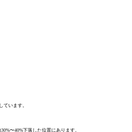
移しています。
約30%〜40%下落した位置にあります。