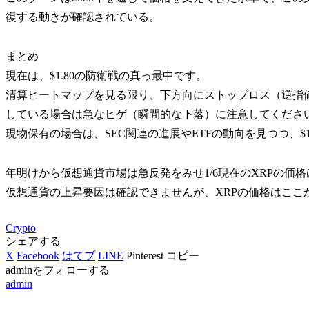
復する動きが確認されている。
まとめ
現在は、$1.80の防衛戦の真っ最中です。
清算ヒートマップを見る限り、下方向にストップロス（逆指
している場合は急なヒゲ（瞬間的な下落）に注意してくださ
現物保有の場合は、SEC関連の進展やETFの動向を見つつ、$
年明けから仮想通貨市場は急反発をみせ1/6現在のXRPの価格
仮想通貨の上昇要因は確認できませんが、XRPの価格はここ
Crypto
シェアする
X
Facebook
はてブ
LINE
Pinterest
コピー
adminをフォローする
admin