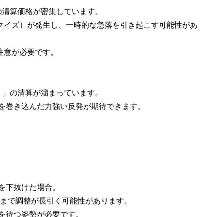
）」の清算価格が密集しています。
クイズ）が発生し、一時的な急落を引き起こす可能性があ
注意が必要です。
売り）」の清算が溜まっています。
しを巻き込んだ力強い反発が期待できます。
帯を下抜けた場合。
前後まで調整が長引く可能性があります。
いを待つ姿勢が必要です。