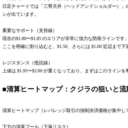
日足チャートでは「三尊天井（ヘッドアンドショルダー）」
ンが出ています。
重要なサポート（支持線）
現在の$1.80〜$1.85 のエリアが非常に強力な防衛ラインです
ここを明確に割り込むと、$1.50、さらには $1.00 近辺ま
レジスタンス（抵抗線）
上値は $1.95〜$2.00 が重くなっており、まずはこのラ
■清算ヒートマップ：クジラの狙いと流
清算ヒートマップ（レバレッジ取引の強制決済価格が集中し
下方の清算プール（下落リスク）