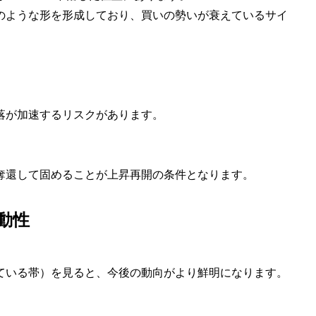
のような形を形成しており、買いの勢いが衰えているサイ
。
で下落が加速するリスクがあります。
インを奪還して固めることが上昇再開の条件となります。
動性
ている帯）を見ると、今後の動向がより鮮明になります。