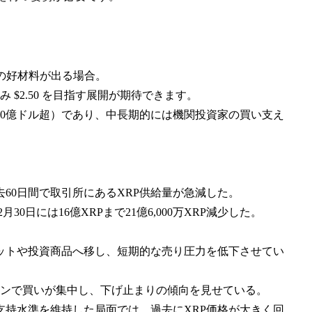
どの好材料が出る場合。
 $2.50 を目指す展開が期待できます。
計10億ドル超）であり、中長期的には機関投資家の買い支え
60日間で取引所にあるXRP供給量が急減した。
月30日には16億XRPまで21億6,000万XRP減少した。
ットや投資商品へ移し、短期的な売り圧力を低下させてい
要ゾーンで買いが集中し、下げ止まりの傾向を見せている。
支持水準を維持した局面では、過去にXRP価格が大きく回